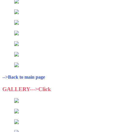
-->Back to main page
GALLERY--->Click