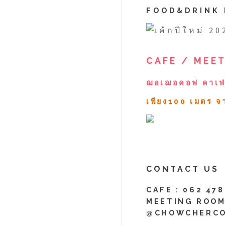
FOOD&DRINK
CAFE / MEE
ฌอเฌอคอฟ คาเฟ่
เพียง100 เมตร 
CONTACT US
CAFE :
062 478
MEETING ROOM
@CHOWCHERC