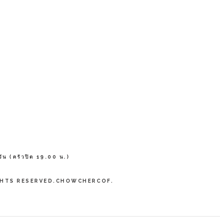
ัน (ครัวปิด 19.00 น.)
IGHTS RESERVED.CHOWCHERCOF.