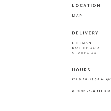
LOCATION
MAP
DELIVERY
LINEMAN
ROBINHOOD
GRABFOOD
HOURS
เปิด 9.00-19.30 น. ทุกว
© JUNE 2026 ALL R