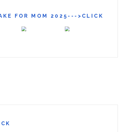
: CAKE FOR MOM 2025--->CLICK
ICK