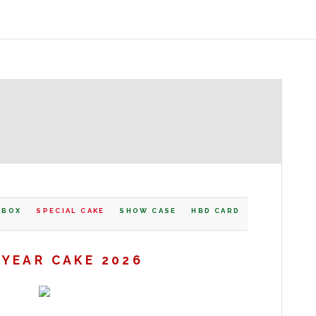
 BOX
SPECIAL CAKE
SHOW CASE
HBD CARD
W YEAR CAKE 2026