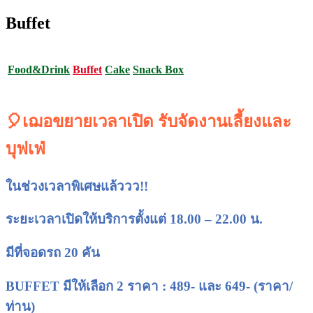
Buffet
Food&Drink
Buffet
Cake
Snack Box
🎈เฌอขยายเวลาเปิด รับจัดงานเลี้ยงและ
บุฟเฟ่
ในช่วงเวลาพิเศษแล้ววว!!
ระยะเวลาเปิดให้บริการตั้งแต่ 18.00 – 22.00 น.
มีที่จอดรถ 20 คัน
BUFFET มีให้เลือก 2 ราคา : 489- และ 649- (ราคา/
ท่าน)