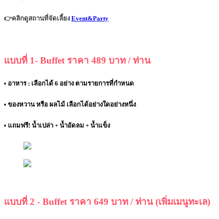
👉คลิกดูสถานที่จัดเลี้ยง
Event&Party
แบบที่ 1- Buffet ราคา 489 บาท / ท่าน
• อาหาร : เลือกได้ 6 อย่าง ตามรายการที่กำหนด
• ของหวาน หรือ ผลไม้ เลือกได้อย่างใดอย่างหนึ่ง
• แถมฟรี! น้ำเปล่า + น้ำอัดลม + น้ำแข็ง
แบบที่ 2 - Buffet ราคา 649 บาท / ท่าน (เพิ่มเมนูทะเล)